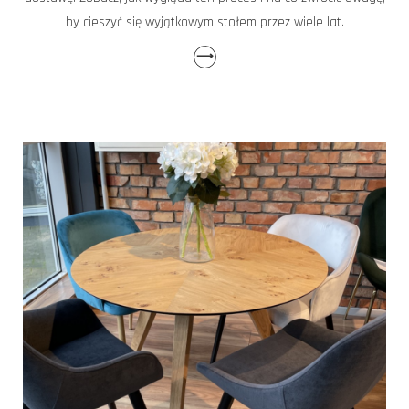
by cieszyć się wyjątkowym stołem przez wiele lat.
⟶