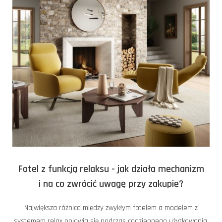
Fotel z funkcją relaksu - jak działa mechanizm
i na co zwrócić uwagę przy zakupie?
Największa różnica między zwykłym fotelem a modelem z
systemem relax pojawia się podczas codziennego użytkowania.