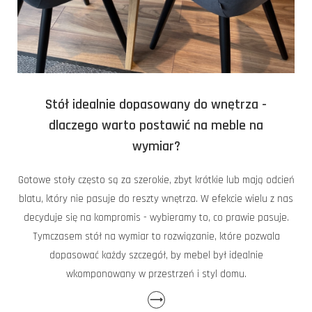
Stół idealnie dopasowany do wnętrza -
dlaczego warto postawić na meble na
wymiar?
Gotowe stoły często są za szerokie, zbyt krótkie lub mają odcień
blatu, który nie pasuje do reszty wnętrza. W efekcie wielu z nas
decyduje się na kompromis - wybieramy to, co prawie pasuje.
Tymczasem stół na wymiar to rozwiązanie, które pozwala
dopasować każdy szczegół, by mebel był idealnie
wkomponowany w przestrzeń i styl domu.
⟶