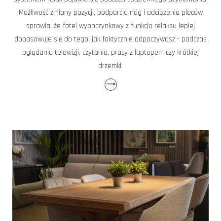
Możliwość zmiany pozycji, podparcia nóg i odciążenia pleców
sprawia, że fotel wypoczynkowy z funkcją relaksu lepiej
dopasowuje się do tego, jak faktycznie odpoczywasz - podczas
oglądania telewizji, czytania, pracy z laptopem czy krótkiej
drzemki.
⟶