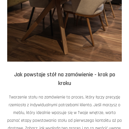
Jak powstaje stół na zamówienie - krok po
kroku
Tworzenie stołu na zamówienie to proces, który łączy precyzję
rzemiosła z indywidualnymi potrzebami klienta. Jeśli marzysz o
meblu, który idealnie wpasuje się w Twoje wnętrze, warto
poznać etapy powstawania stołu od pierwszego kontaktu aż po
dostawę. Zobacz, jak wygląda ten proces i na co zwrócić uwagę,